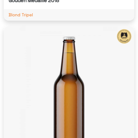
Gouden Medaille 2018
Blond Tripel