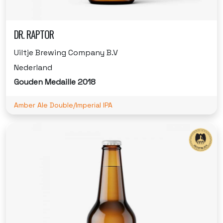
DR. RAPTOR
Uiltje Brewing Company B.V
Nederland
Gouden Medaille 2018
Amber Ale Double/Imperial IPA