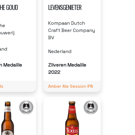
HE GOUD
LEVENSGENIETER
Kompaan Dutch
he
Craft Beer Company
ouwerij
BV
and
Nederland
n Medaille
Zilveren Medaille
2022
ls
Amber Ale Session IPA