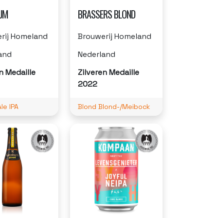
JM
BRASSERS BLOND
rij Homeland
Brouwerij Homeland
and
Nederland
n Medaille
Zilveren Medaille
2022
le IPA
Blond Blond-/Meibock