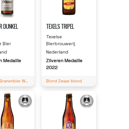
 DUNKEL
TEXELS TRIPEL
Texelse
 Bier
Bierbrouwerij
and
Nederland
n Medaille
Zilveren Medaille
2022
Tarwe-/Granenbier Weizen
Blond Zwaar blond