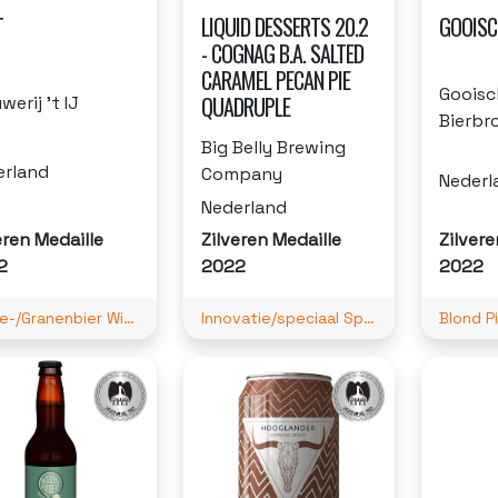
T
LIQUID DESSERTS 20.2
GOOISC
- COGNAG B.A. SALTED
CARAMEL PECAN PIE
Gooisc
QUADRUPLE
werij 't IJ
Bierbr
Big Belly Brewing
erland
Company
Nederl
Nederland
eren Medaille
Zilveren Medaille
Zilvere
2
2022
2022
Tarwe-/Granenbier Witbier
Innovatie/speciaal Speciaal (Meer dan 6 ABV)
Blond Pi