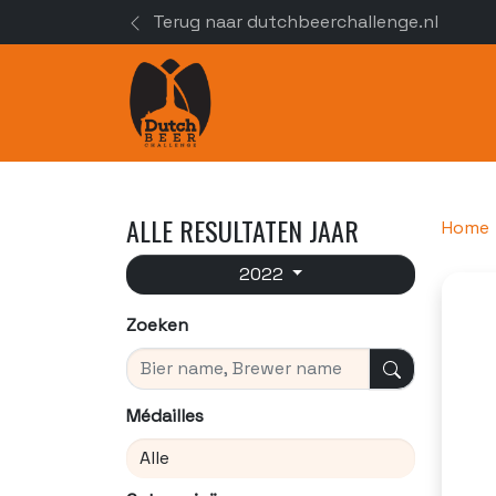
Terug naar dutchbeerchallenge.nl
ALLE RESULTATEN JAAR
Home
2022
Zoeken
Zoeken
Médailles