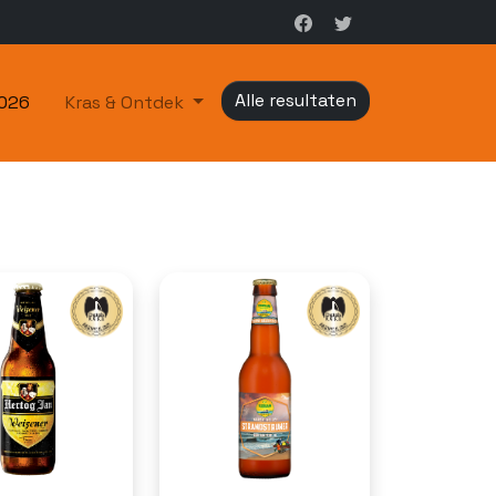
Alle resultaten
2026
Kras & Ontdek