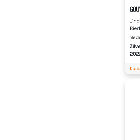
GOU
Lin
Bier
Ned
Zilv
202
Donk