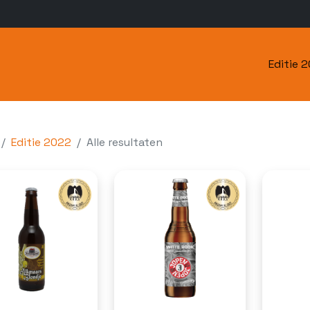
Editie 
Editie 2022
Alle resultaten